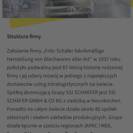
Struktura firmy
Założenie firmy „Fritz-Schäfer fabrikmäßige
Herstellung von Blechwaren aller Art” w 1937 roku
położyło podwaliny pod 87-letnią historię rodzinnej
firmy i jej udany rozwój w jednego z największych
dostawców usług intralogistycznych na świecie.
Spółką dominującą Grupy SSI SCHAEFER jest SSI
SCHÄFER GMBH & CO KG z siedzibą w Neunkirchen.
Ponadto na całym świecie działa około 80 spółek
zależnych i siedem zakładów produkcyjnych. Grupa
działa łącznie w sześciu regionach (APAC i MEA,