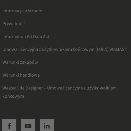
Informacje o stronie
Prywatność
Information EU Data Act
Umowa licencyjna z użytkownikiem końcowym (EULA) WAMAS®
Warunki zakupów
Warunki handlowe
Weasel Lite Designer – Umowa licencyjna z użytkownikiem
końcowym
SSI facebook
SSI youtube
SSI linkedin