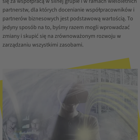
się za współpracą w silnej grupie i w ramach wieloletnich
partnerstw, dla których docenianie współpracowników i
partnerów biznesowych jest podstawową wartością. To
jedyny sposób na to, byśmy razem mogli wprowadzać
zmiany i skupić się na zrównoważonym rozwoju w
zarządzaniu wszystkimi zasobami.