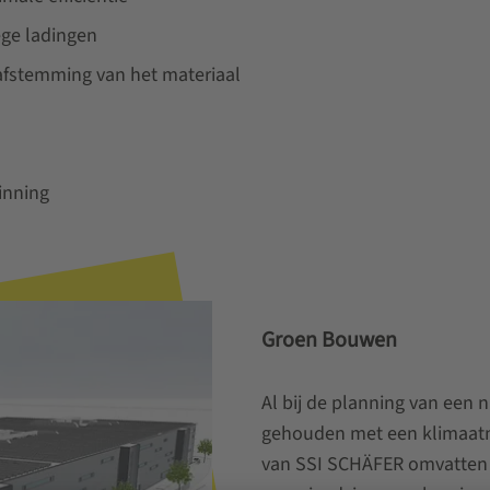
ge ladingen
 afstemming van het materiaal
inning
Groen Bouwen
Al bij de planning van een
gehouden met een klimaatne
van SSI SCHÄFER omvatten 