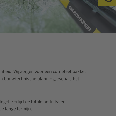
amheid. Wij zorgen voor een compleet pakket
e en bouwtechnische planning, evenals het
gelijkertijd de totale bedrijfs- en
e lange termijn.