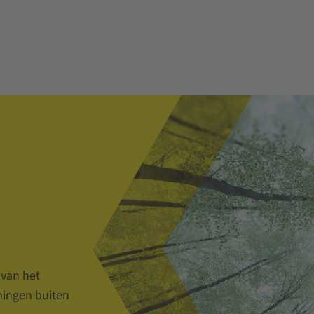
 van het
eningen buiten