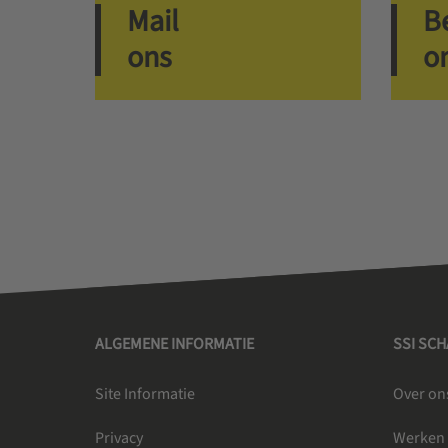
Mail
B
ons
o
ALGEMENE INFORMATIE
SSI SC
Site Informatie
Over on
Privacy
Werken 