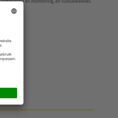
certificering en monitoring, en subsidieadvies.