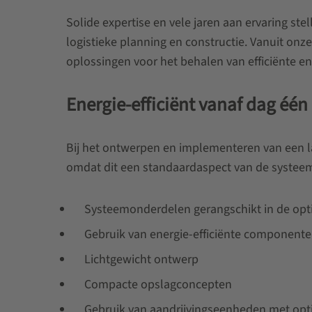
Solide expertise en vele jaren aan ervaring ste
logistieke planning en constructie. Vanuit onz
oplossingen voor het behalen van efficiënte e
Energie-efficiënt vanaf dag één
Bij het ontwerpen en implementeren van een la
omdat dit een standaardaspect van de systeem
Systeemonderdelen gerangschikt in de opt
Gebruik van energie-efficiënte componente
Lichtgewicht ontwerp
Compacte opslagconcepten
Gebruik van aandrijvingseenheden met optim