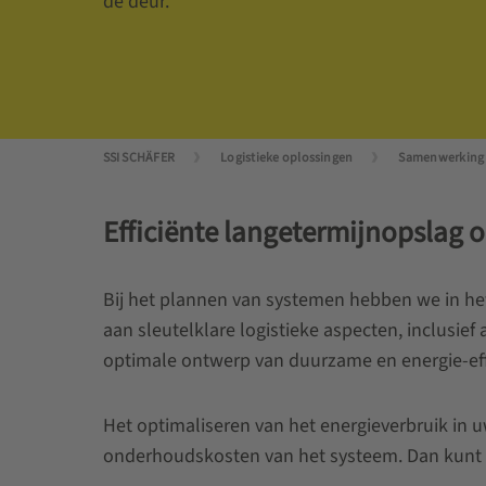
de deur.
SSI SCHÄFER
Logistieke oplossingen
Samenwerking
Efficiënte langetermijnopslag o
Bij het plannen van systemen hebben we in het
aan sleutelklare logistieke aspecten, inclusie
optimale ontwerp van duurzame en energie-eff
Het optimaliseren van het energieverbruik in uw 
onderhoudskosten van het systeem. Dan kunt u 