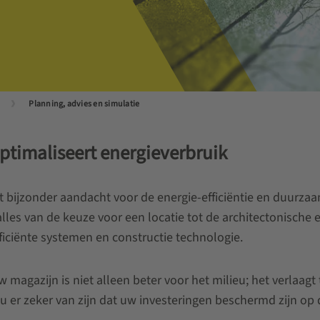
Planning, advies en simulatie
ptimaliseert energieverbruik
 bijzonder aandacht voor de energie-efficiëntie en duurza
f alles van de keuze voor een locatie tot de architectonisch
iciënte systemen en constructie technologie.
magazijn is niet alleen beter voor het milieu; het verlaagt te
er zeker van zijn dat uw investeringen beschermd zijn op d