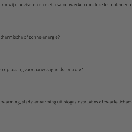
aarin wij u adviseren en met u samenwerken om deze te implemente
eothermische of zonne-energie?
 een oplossing voor aanwezigheidscontrole?
tverwarming, stadsverwarming uit biogasinstallaties of zwarte licha