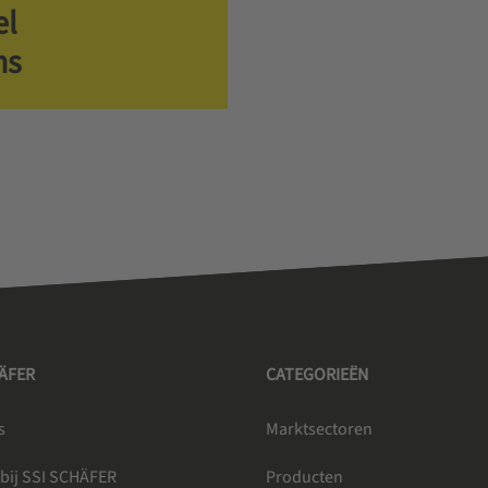
el
ns
HÄFER
CATEGORIEËN
s
Marktsectoren
bij SSI SCHÄFER
Producten