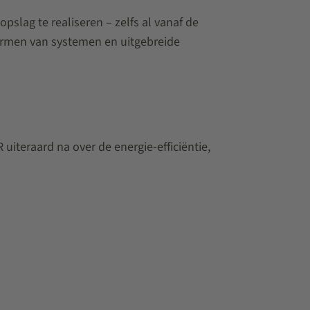
pslag te realiseren – zelfs al vanaf de
 termen van systemen en uitgebreide
teraard na over de energie-efficiëntie,