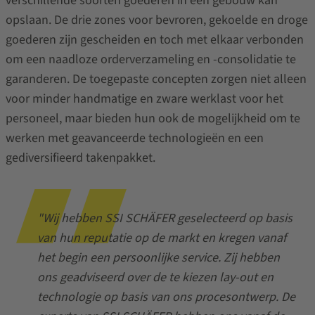
verschillende soorten goederen in één gebouw kan
opslaan. De drie zones voor bevroren, gekoelde en droge
goederen zijn gescheiden en toch met elkaar verbonden
om een naadloze orderverzameling en -consolidatie te
garanderen. De toegepaste concepten zorgen niet alleen
voor minder handmatige en zware werklast voor het
personeel, maar bieden hun ook de mogelijkheid om te
werken met geavanceerde technologieën en een
gediversifieerd takenpakket.
"Wij hebben SSI SCHÄFER geselecteerd op basis
van hun reputatie op de markt en kregen vanaf
het begin een persoonlijke service. Zij hebben
ons geadviseerd over de te kiezen lay-out en
technologie op basis van ons procesontwerp. De