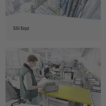
SSI Exyz