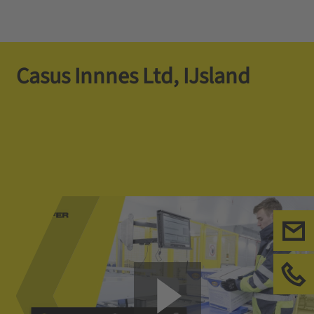
Casus Innnes Ltd, IJsland