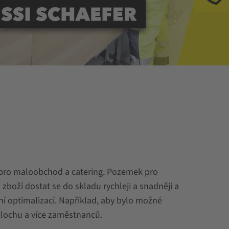
mi pro maloobchod a catering. Pozemek pro
boží dostat se do skladu rychleji a snadněji a
í optimalizací. Například, aby bylo možné
plochu a více zaměstnanců.