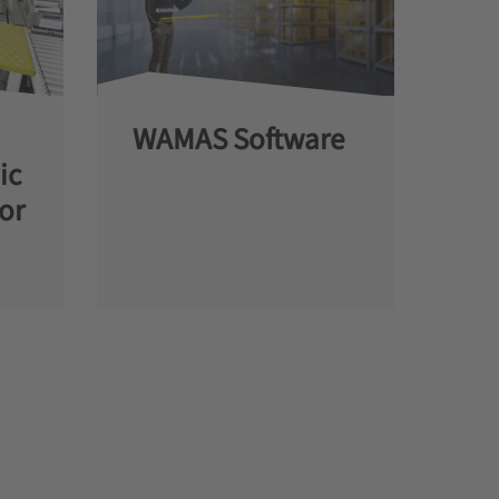
WAMAS Software
ic
or