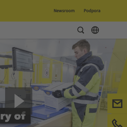
Newsroom
Podpora
Toggle Search
Toggle Language