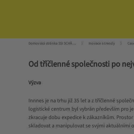
Domovská stránka SSI SCHÄFER
Inovace a trendy
Cas
Od tříčlenné společnosti po ne
Výzva
Innnes je na trhu již 35 let a z tříčlenné spo
logistické centrum byl vybrán především pro je
zkracuje dobu expedice k zákazníkům. Prostor 
skladovat a manipulovat se svými aktuálními o