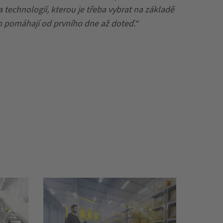
technologií, kterou je třeba vybrat na základě
 pomáhají od prvního dne až doteď.“