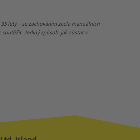
 35 lety – se zachováním zcela manuálních
soutěžit. Jediný způsob, jak zůstat v