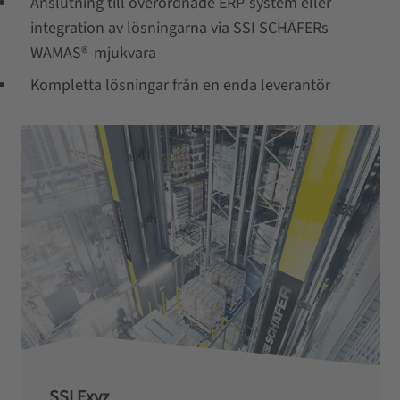
Anslutning till överordnade ERP-system eller
integration av lösningarna via SSI SCHÄFERs
WAMAS®-mjukvara
Kompletta lösningar från en enda leverantör
SSI Exyz