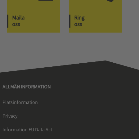
Maila
Ring
oss
oss
ALLMÄN INFORMATION
Platsinformation
Privacy
Information EU Data Act