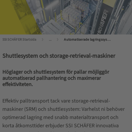
SSI SCHÄFER Startsida
...
Automatiserade lagringssystem för pallar
Shuttlesystem och storage-retrieval-maskiner
Höglager och shuttlesystem för pallar möjliggör
automatiserad pallhantering och maximerar
effektiviteten.
Effektiv palltransport tack vare storage-retrieval-
maskiner (SRM) och shuttlesystem: Varhelst ni behöver
optimerad lagring med snabb materialtransport och
korta åtkomsttider erbjuder SSI SCHÄFER innovativa