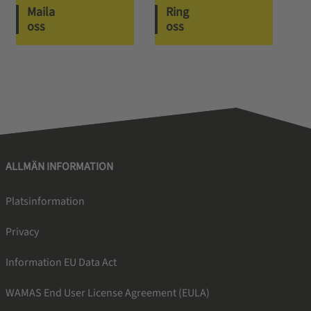
Maila
Ring
oss
oss
ALLMÄN INFORMATION
Platsinformation
Privacy
Information EU Data Act
WAMAS End User License Agreement (EULA)