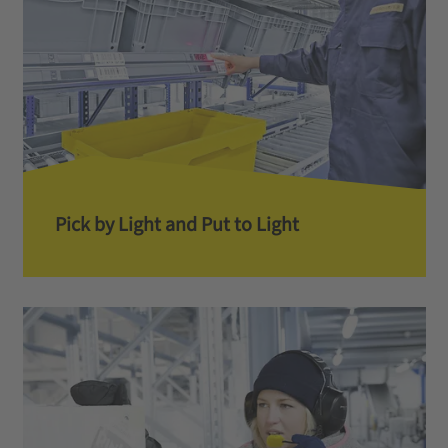
Pick by Light and Put to Light