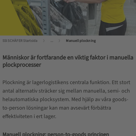
SSI SCHÄFER Startsida
...
Manuell plockning
Människor är fortfarande en viktig faktor i manuella
plockprocesser
Plockning är lagerlogistikens centrala funktion. Ett stort
antal alternativ sträcker sig mellan manuella, semi- och
helautomatiska plocksystem. Med hjälp av våra goods-
to-person lösningar kan man avsevärt förbättra
effektiviteten i ert lager.
Manuell plockning: person-to-goods principen