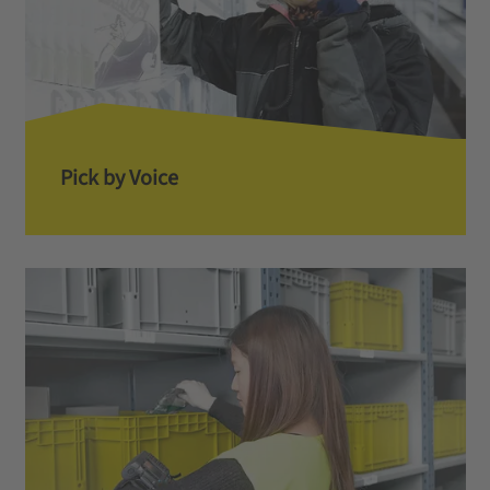
Pick by Voice