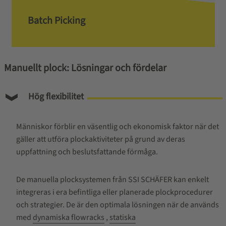
Batch Picking
Manuellt plock: Lösningar och fördelar
Hög flexibilitet
Människor förblir en väsentlig och ekonomisk faktor när det
gäller att utföra plockaktiviteter på grund av deras
uppfattning och beslutsfattande förmåga.
De manuella plocksystemen från SSI SCHÄFER kan enkelt
integreras i era befintliga eller planerade plockprocedurer
och strategier. De är den optimala lösningen när de används
med
dynamiska flowracks
,
statiska