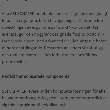
Alla SSI SCHÄFER-arbetsplatser är designade med tydligt
fokus på ergonomi. Detta tillvägagångssätt föranledde
utvecklingen av ergonomics@work!®-konceptet. Till
exempel gör den noggrant designade "top to bottom"-
rörelsesekvensen med Advanced Pick-lösningen arbetet
mindre ansträngande. Dessutom använder vi naturliga
och robusta material, som förbättrar era anställdas
produktivitet.
Perfekt harmoniserade komponenter
SSI SCHÄFER levererar den kompletta lösningen för alla
halvautomatiska plocksystem. Komponenterna sträcker
sig från containrar till tekniken och