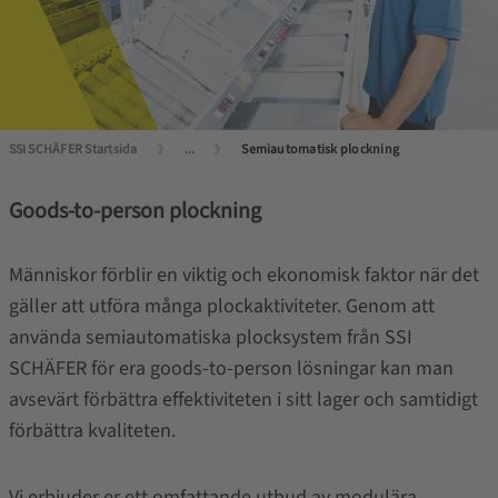
SSI SCHÄFER Startsida
...
Semiautomatisk plockning
Goods-to-person plockning
Människor förblir en viktig och ekonomisk faktor när det
gäller att utföra många plockaktiviteter. Genom att
använda semiautomatiska plocksystem från SSI
SCHÄFER för era goods-to-person lösningar kan man
avsevärt förbättra effektiviteten i sitt lager och samtidigt
förbättra kvaliteten.
Vi erbjuder er ett omfattande utbud av modulära