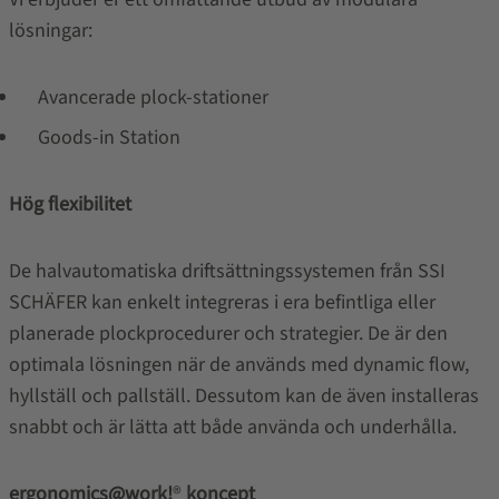
lösningar:
Avancerade plock-stationer
Goods-in Station
Hög flexibilitet
De halvautomatiska driftsättningssystemen från SSI
SCHÄFER kan enkelt integreras i era befintliga eller
planerade plockprocedurer och strategier. De är den
optimala lösningen när de används med dynamic flow,
hyllställ och pallställ. Dessutom kan de även installeras
snabbt och är lätta att både använda och underhålla.
ergonomics@work!
®
koncept