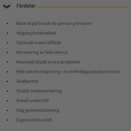
Fördelar
Baserat på Goods-to-person principen
Högsta plockkvalitet
Optimalt materialflöde
Minimering av felkvoterna
Maximalt skydd av era produkter
Helt enkelt integrering i era befintliga plockprocesser
Skalbarhet
Snabb implementering
Enkelt underhåll
Hög genomströmning
Ergonomiska jobb