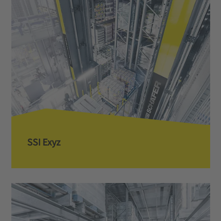
SSI Exyz