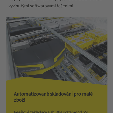
vyvinutými softwarovými řešeními
Automatizované skladování pro malé
zboží
Regálové zakladače a shuttle systémy od SSI