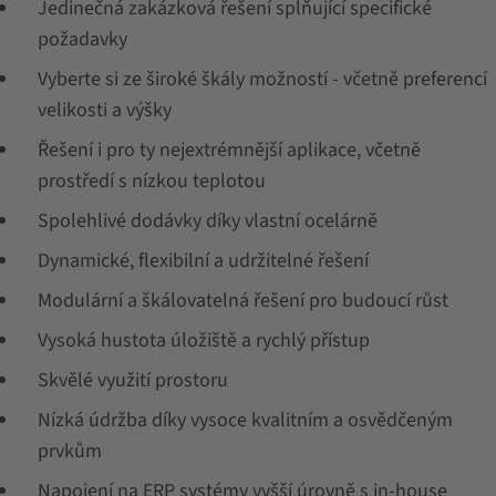
Jedinečná zakázková řešení splňující specifické
požadavky
Vyberte si ze široké škály možností - včetně preferencí
velikosti a výšky
Řešení i pro ty nejextrémnější aplikace, včetně
prostředí s nízkou teplotou
Spolehlivé dodávky díky vlastní ocelárně
Dynamické, flexibilní a udržitelné řešení
Modulární a škálovatelná řešení pro budoucí růst
Vysoká hustota úložiště a rychlý přístup
Skvělé využití prostoru
Nízká údržba díky vysoce kvalitním a osvědčeným
prvkům
Napojení na ERP systémy vyšší úrovně s in-house