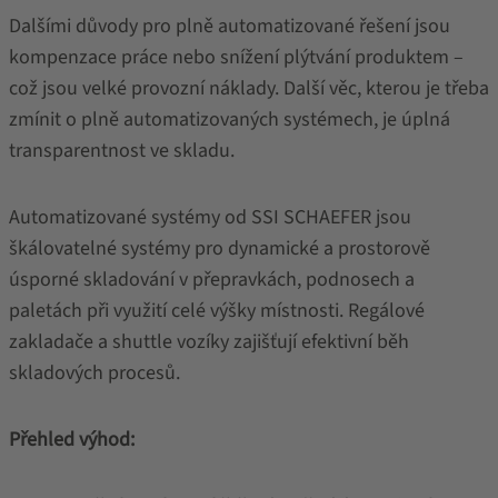
Dalšími důvody pro plně automatizované řešení jsou
kompenzace práce nebo snížení plýtvání produktem –
což jsou velké provozní náklady. Další věc, kterou je třeba
zmínit o plně automatizovaných systémech, je úplná
transparentnost ve skladu.
Automatizované systémy od SSI SCHAEFER jsou
škálovatelné systémy pro dynamické a prostorově
úsporné skladování v přepravkách, podnosech a
paletách při využití celé výšky místnosti. Regálové
zakladače a shuttle vozíky zajišťují efektivní běh
skladových procesů.
Přehled výhod: