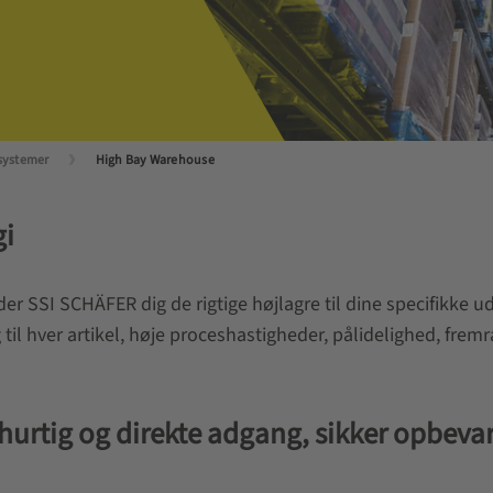
systemer
High Bay Warehouse
gi
er SSI SCHÄFER dig de rigtige højlagre til dine specifikke ud
 til hver artikel, høje proceshastigheder, pålidelighed, f
hurtig og direkte adgang, sikker opbevar