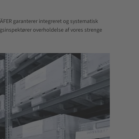
CHÄFER garanterer integreret og systematisk
gsinspektører overholdelse af vores strenge