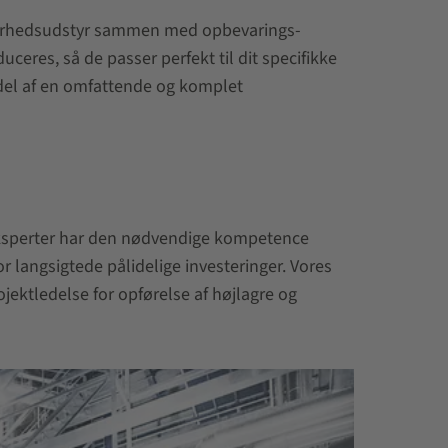
erhedsudstyr sammen med opbevarings-
eres, så de passer perfekt til dit specifikke
 del af en omfattende og komplet
s eksperter har den nødvendige kompetence
r langsigtede pålidelige investeringer. Vores
ektledelse for opførelse af højlagre og