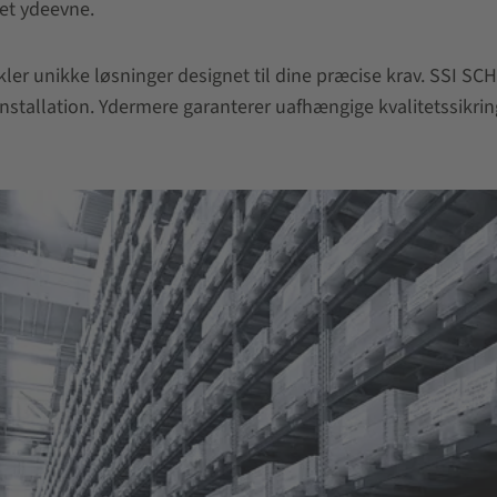
et ydeevne.
kler unikke løsninger designet til dine præcise krav. SSI S
stallation. Ydermere garanterer uafhængige kvalitetssikrin