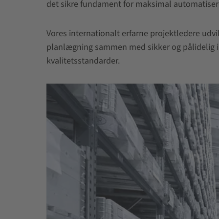
det sikre fundament for maksimal automatiser
Vores internationalt erfarne projektledere udvi
planlægning sammen med sikker og pålidelig in
kvalitetsstandarder.