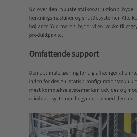
Ud over den robuste stålkonstruktion tilbyde
hentningsmaskiner og shuttlesystemer. Alle kom
højlager. Ydermere tilbyder vi en række tillæ
produktpakke.
Omfattende support
Den optimale løsning for dig afhænger af en r
inden for design, statisk konfigurationsteknik 
mest komplekse systemer kan udvides og modific
miniload-systemer, begyndende med den oprinde