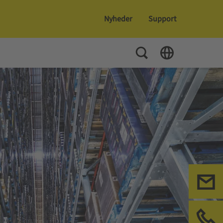
Nyheder
Support
Toggle Search
Toggle Language