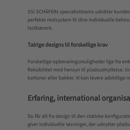
SSI SCHÄFERs specialistteams udvikler kundeori
perfekte reolsystem til dine individuelle behov
lastbærere.
Talrige designs til forskellige krav
Forskellige opbevaringsmuligheder lige fra en
fleksibilitet med hensyn til pladsudnyttelse. U
kartoner eller bakker. Vi kan levere adskillige
Erfaring, international organ
Du får alt fra design til den statiske konfigu
giver individuelle løsninger, der udnytter pla