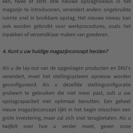
één, twee of zelfs drie nieuwe opslagniveaus in het
magazijn te introduceren, verandert anders ongebruikte
ruimte snel in bruikbare opslag. Het nieuwe niveau kan
ook worden gebruikt voor werkprocedures, zoals het
inpakken of verzendklaar maken van goederen.
4. Kunt u uw huidige magazijnconcept herzien?
Als u de lay-out van de opgeslagen producten en SKU's
verandert, moet het stellingsysteem opnieuw worden
geconfigureerd. Als u dezelfde stellingconfiguratie
probeert te gebruiken die niet meer past, zult u uw
opslagcapaciteit niet optimaal benutten. Een geheel
nieuw magazijnconcept lijkt in het begin misschien een
grote investering, maar zal zich snel terugbetalen. Als u
twijfelt over hoe u verder moet, geven onze