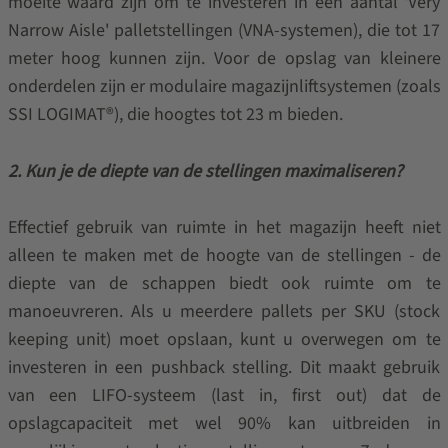
moeite waard zijn om te investeren in een aantal 'Very
Narrow Aisle' palletstellingen (VNA-systemen), die tot 17
meter hoog kunnen zijn. Voor de opslag van kleinere
onderdelen zijn er modulaire magazijnliftsystemen (zoals
SSI LOGIMAT®), die hoogtes tot 23 m bieden.
2. Kun je de diepte van de stellingen maximaliseren?
Effectief gebruik van ruimte in het magazijn heeft niet
alleen te maken met de hoogte van de stellingen - de
diepte van de schappen biedt ook ruimte om te
manoeuvreren. Als u meerdere pallets per SKU (stock
keeping unit) moet opslaan, kunt u overwegen om te
investeren in een pushback stelling. Dit maakt gebruik
van een LIFO-systeem (last in, first out) dat de
opslagcapaciteit met wel 90% kan uitbreiden in