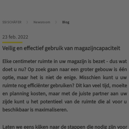
SSI SCHÄFER
Newsroom
Blog
23 feb. 2022
Veilig en effectief gebruik van magazijncapaciteit
Elke centimeter ruimte in uw magazijn is bezet - dus wat
doet u nu? Op zoek gaan naar een groter gebouw is één
optie, maar het is niet de enige. Misschien kunt u uw
ruimte nog efficiënter gebruiken? Dit kan veel tijd, moeite
en planning kosten, maar met de juiste partner aan uw
zijde kunt u het potentieel van de ruimte die al voor u
beschikbaar is maximaliseren.
Laten we eens kijken naar de stappen die nodig zijn voor