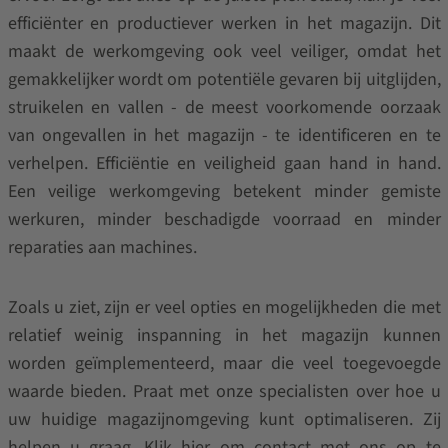
efficiënter en productiever werken in het magazijn. Dit
maakt de werkomgeving ook veel veiliger, omdat het
gemakkelijker wordt om potentiële gevaren bij uitglijden,
struikelen en vallen - de meest voorkomende oorzaak
van ongevallen in het magazijn - te identificeren en te
verhelpen. Efficiëntie en veiligheid gaan hand in hand.
Een veilige werkomgeving betekent minder gemiste
werkuren, minder beschadigde voorraad en minder
reparaties aan machines.
Zoals u ziet, zijn er veel opties en mogelijkheden die met
relatief weinig inspanning in het magazijn kunnen
worden geïmplementeerd, maar die veel toegevoegde
waarde bieden. Praat met onze specialisten over hoe u
uw huidige magazijnomgeving kunt optimaliseren. Zij
helpen u graag.
Klik hier om contact met ons op te