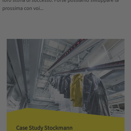
loro storia di successo. Forse possiamo sviluppare la
prossima con voi...
Case Study Stockmann