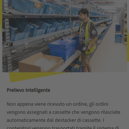
Prelievo intelligente
Non appena viene ricevuto un ordine, gli ordini
vengono assegnati a cassette che vengono rilasciate
automaticamente dal destacker di cassette. I
contenitori vengono trasportati tramite il sistema di