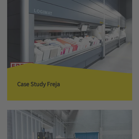
Case Study Freja