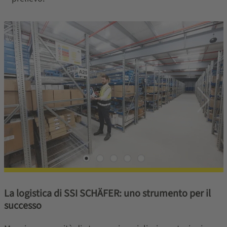
La logistica di SSI SCHÄFER: uno strumento per il
successo