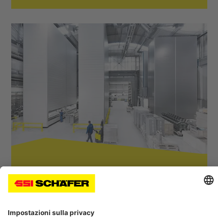
Case Study QuantiParts