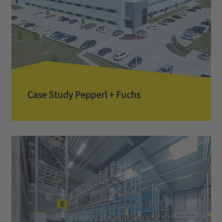
Case Study Pepperl + Fuchs