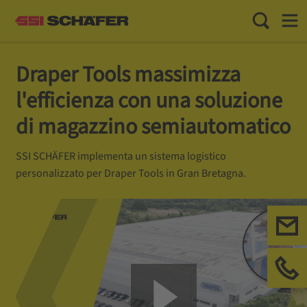
Toggle Sea
Toggl
Draper Tools massimizza
l'efficienza con una soluzione
di magazzino semiautomatico
SSI SCHÄFER implementa un sistema logistico
personalizzato per Draper Tools in Gran Bretagna.
Con
Chi