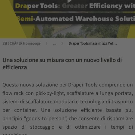
SSI SCHÄFER Homepage
...
Draper Tools massimizza l'efficienza con una soluzione di magazzino semiautomatico
Una soluzione su misura con un nuovo livello di
efficienza
Questa nuova soluzione per Draper Tools comprende un
flow rack con pick-by-light, scaffalature a lunga portata,
sistemi di scaffalature modulari e tecnologia di trasporto
per container. Una soluzione efficiente basata sul
principio “goods-to-person”, che consente di risparmiare
spazio di stoccaggio e di ottimizzare i tempi di