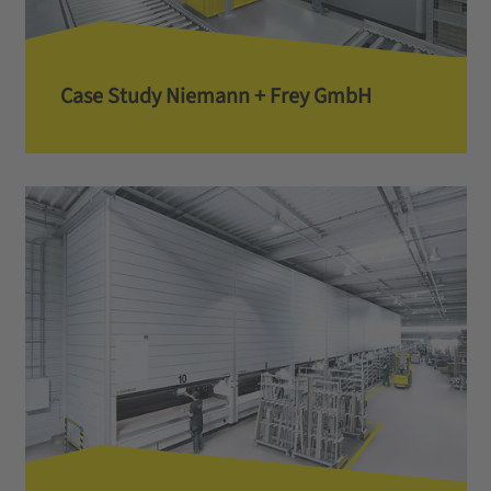
Case Study Niemann + Frey GmbH