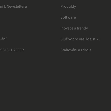
ní k Newsletteru
Produkty
Software
Inovace a trendy
vání
Služby pro vaši logistiku
 SSI SCHAEFER
Stahování a zdroje