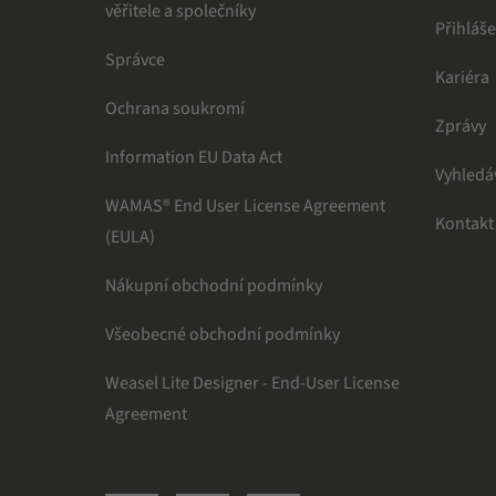
věřitele a společníky
Přihláše
Správce
Kariéra
Ochrana soukromí
Zprávy
Information EU Data Act
Vyhledá
WAMAS® End User License Agreement
Kontakt
(EULA)
Nákupní obchodní podmínky
Všeobecné obchodní podmínky
Weasel Lite Designer - End-User License
Agreement