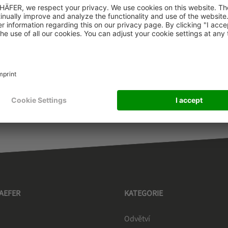
HAEFER
KATEGORIE
Odvětví