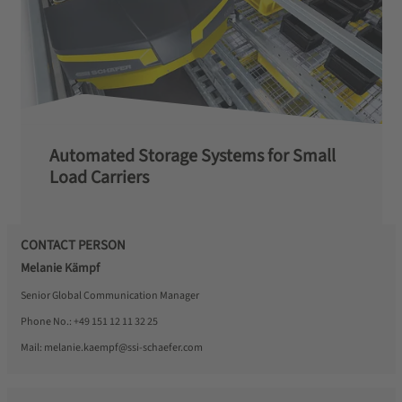
Automated Storage Systems for Small
Load Carriers
CONTACT PERSON
Melanie Kämpf
Senior Global Communication Manager
Phone No.:
+49 151 12 11 32 25
Mail:
melanie.kaempf@ssi-schaefer.com