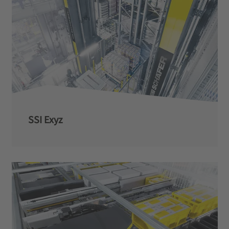
SSI Exyz