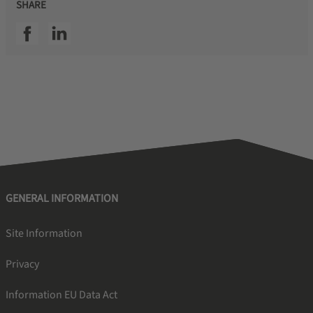
SHARE
SSI facebook
SSI linkedin
GENERAL INFORMATION
Site Information
Privacy
Information EU Data Act