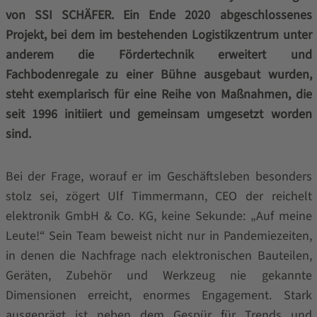
von SSI SCHÄFER. Ein Ende 2020 abgeschlossenes
Projekt, bei dem im bestehenden Logistikzentrum unter
anderem die Fördertechnik erweitert und
Fachbodenregale zu einer Bühne ausgebaut wurden,
steht exemplarisch für eine Reihe von Maßnahmen, die
seit 1996 initiiert und gemeinsam umgesetzt worden
sind.
Bei der Frage, worauf er im Geschäftsleben besonders
stolz sei, zögert Ulf Timmermann, CEO der reichelt
elektronik GmbH & Co. KG, keine Sekunde: „Auf meine
Leute!“ Sein Team beweist nicht nur in Pandemiezeiten,
in denen die Nachfrage nach elektronischen Bauteilen,
Geräten, Zubehör und Werkzeug nie gekannte
Dimensionen erreicht, enormes Engagement. Stark
ausgeprägt ist neben dem Gespür für Trends und