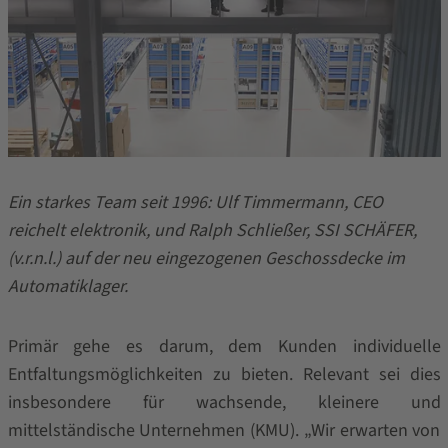
Ein starkes Team seit 1996: Ulf Timmermann, CEO
reichelt elektronik, und Ralph Schließer, SSI SCHÄFER,
(v.r.n.l.) auf der neu eingezogenen Geschossdecke im
Automatiklager.
Primär gehe es darum, dem Kunden individuelle
Entfaltungsmöglichkeiten zu bieten. Relevant sei dies
insbesondere für wachsende, kleinere und
mittelständische Unternehmen (KMU). „Wir erwarten von