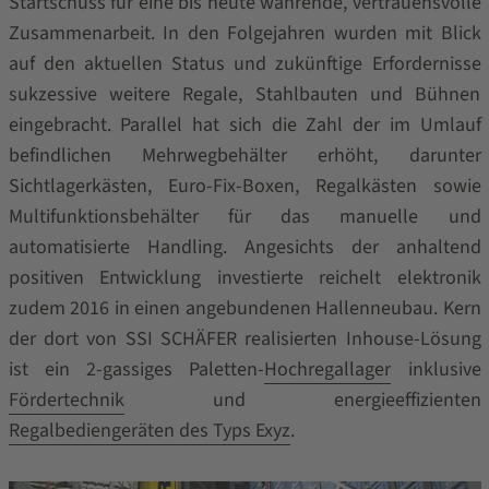
Startschuss für eine bis heute währende, vertrauensvolle
Zusammenarbeit. In den Folgejahren wurden mit Blick
auf den aktuellen Status und zukünftige Erfordernisse
sukzessive weitere Regale, Stahlbauten und Bühnen
eingebracht. Parallel hat sich die Zahl der im Umlauf
befindlichen Mehrwegbehälter erhöht, darunter
Sichtlagerkästen, Euro-Fix-Boxen, Regalkästen sowie
Multifunktionsbehälter für das manuelle und
automatisierte Handling. Angesichts der anhaltend
positiven Entwicklung investierte reichelt elektronik
zudem 2016 in einen angebundenen Hallenneubau. Kern
der dort von SSI SCHÄFER realisierten Inhouse-Lösung
ist ein 2-gassiges Paletten-
Hochregallager
inklusive
Fördertechnik
und energieeffizienten
Regalbediengeräten des Typs Exyz
.