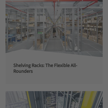
Shelving Racks: The Flexible All-
Rounders