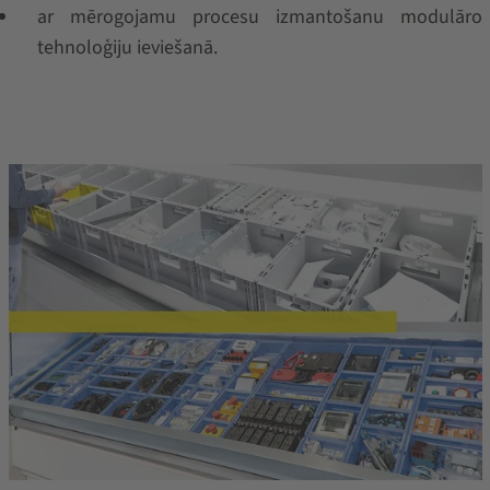
ar mērogojamu procesu izmantošanu modulāro
tehnoloģiju ieviešanā.