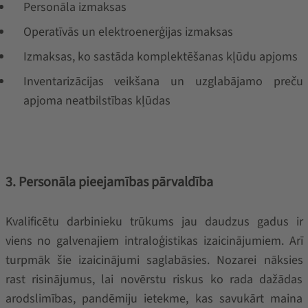
Personāla izmaksas
Operatīvās un elektroenerģijas izmaksas
Izmaksas, ko sastāda komplektēšanas kļūdu apjoms
Inventarizācijas veikšana un uzglabājamo preču
apjoma neatbilstības kļūdas
3. Personāla pieejamības pārvaldība
Kvalificētu darbinieku trūkums jau daudzus gadus ir
viens no galvenajiem intraloģistikas izaicinājumiem. Arī
turpmāk šie izaicinājumi saglabāsies. Nozarei nāksies
rast risinājumus, lai novērstu riskus ko rada dažādas
arodslimības, pandēmiju ietekme, kas savukārt maina