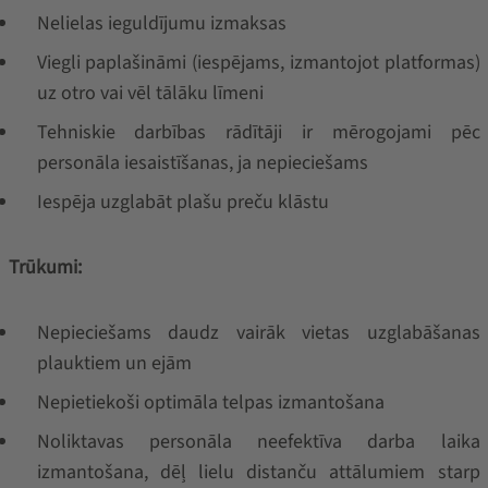
Nelielas ieguldījumu izmaksas
Viegli paplašināmi (iespējams, izmantojot platformas)
uz otro vai vēl tālāku līmeni
Tehniskie darbības rādītāji ir mērogojami pēc
personāla iesaistīšanas, ja nepieciešams
Iespēja uzglabāt plašu preču klāstu
Trūkumi:
Nepieciešams daudz vairāk vietas uzglabāšanas
plauktiem un ejām
Nepietiekoši optimāla telpas izmantošana
Noliktavas personāla neefektīva darba laika
izmantošana, dēļ lielu distanču attālumiem starp