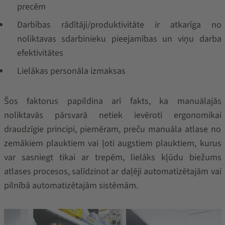
precēm
Darbības rādītāji/produktivitāte ir atkarīga no
noliktavas sdarbinieku pieejamības un viņu darba
efektivitātes
Lielākas personāla izmaksas
Šos faktorus papildina arī fakts, ka manuālajās
noliktavās pārsvarā netiek ievēroti ergonomikai
draudzīgie principi, piemēram, preču manuāla atlase no
zemākiem plauktiem vai ļoti augstiem plauktiem, kurus
var sasniegt tikai ar trepēm, lielāks kļūdu biežums
atlases procesos, salīdzinot ar daļēji automatizētajām vai
pilnībā automatizētajām sistēmām.