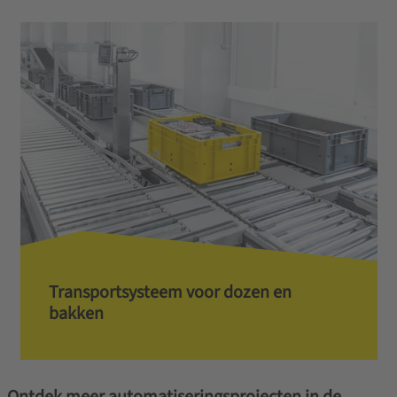
Transportsysteem voor dozen en
bakken
Ontdek meer automatiseringsprojecten in de