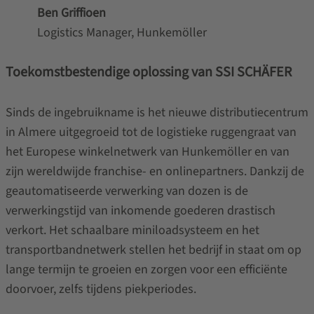
Ben Griffioen
Logistics Manager, Hunkemöller
Toekomstbestendige oplossing van SSI SCHÄFER
Sinds de ingebruikname is het nieuwe distributiecentrum
in Almere uitgegroeid tot de logistieke ruggengraat van
het Europese winkelnetwerk van Hunkemöller en van
zijn wereldwijde franchise- en onlinepartners. Dankzij de
geautomatiseerde verwerking van dozen is de
verwerkingstijd van inkomende goederen drastisch
verkort. Het schaalbare miniloadsysteem en het
transportbandnetwerk stellen het bedrijf in staat om op
lange termijn te groeien en zorgen voor een efficiënte
doorvoer, zelfs tijdens piekperiodes.