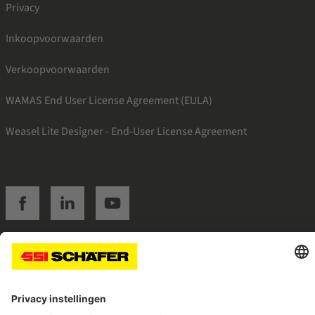
Privacy
Inkoopvoorwaarden
Verkoopvoorwaarden
WAMAS End User License Agreement (EULA)
Weasel Lite Designer - End-User License Agreement
SSI facebook
SSI linkedin
SSI youtube