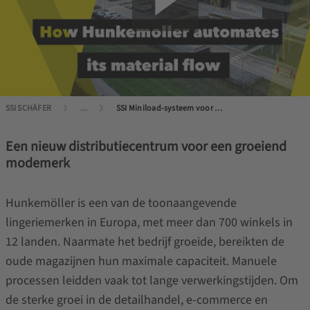
SSI SCHÄFER
...
SSI Miniload-systeem voor betere prestaties
Een nieuw distributiecentrum voor een groeiend
modemerk
Hunkemöller is een van de toonaangevende
lingeriemerken in Europa, met meer dan 700 winkels in
12 landen. Naarmate het bedrijf groeide, bereikten de
oude magazijnen hun maximale capaciteit. Manuele
processen leidden vaak tot lange verwerkingstijden. Om
de sterke groei in de detailhandel, e-commerce en