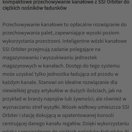
kompaktowe przechowywanie kanałowe z SSI Orbiter do
ciężkich nośników ładunków
Przechowywanie kanałowe to opłacalne rozwiązanie do
przechowywania palet, zapewniające wysoki poziom
wykorzystania przestrzeni. Inteligentne wózki kanałowe
SSI Orbiter przejmują zadanie polegające na
magazynowaniu i wyszukiwaniu jednostek
magazynowych w kanałach. Dostęp do tego systemu
może uzyskać tylko jednostka ładująca od przodu w
każdym kanale. Stanowi on idealne rozwiązanie dla
niewielkiej grupy artykułów w dużych ilościach, jak na
przykład w branży napojów lub żywności, ale również w
wyznaczaniu stref wysyłki. Wózek widłowy umieszcza SSI
Orbiter i stację dokującą w opatentowanej konsoli
centrującej danego kanału regałów. Dzięki wykorzystaniu
wózka samojezdnego do ciężkich nośników ładunków (tj.