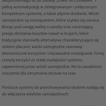
bezpośredniego aż po zasadę „towar do człowieka” i
pełną automatyzację w zintegrowanym i połączonym
kompletnym systemie, a także płynne działanie. Wózki
samojezdne są rozwiązaniem, które szybko się zwraca.
Biorąc pod uwagę walkę o zasoby oraz narastającą
presję obniżania kosztów nawet w krajach, które
tradycyjnie stanowiły alternatywy charakteryzujące się
niskimi płacami, wózki samojezdne stanowią
ekonomicznie korzystne i niezawodne rozwiązanie. Firmy
czerpią korzyści ze stałej wydajności systemu
zapewnionej przez wózki samojezdne. Ma to zasadnicze
znaczenie dla utrzymania dostaw na czas.
Poniższe systemy do przechowywania idealnie nadają się
do włączenia wózków samojezdnych: