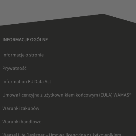
INFORMACJE OGÓLNE
Informacje o stronie
Prywatność
Information EU Data Act
Umowa licencyjna z użytkownikiem końcowym (EULA) WAMAS®
Warunki zakupów
Warunki handlowe
Weasel Lite Designer – Umowa licencyjna z użytkownikiem