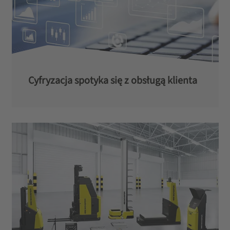
Cyfryzacja spotyka się z obsługą klienta