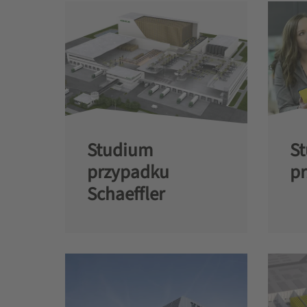
Studium
S
przypadku
p
Schaeffler