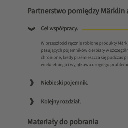
Partnerstwo pomiędzy Märklin 
Cel współpracy.
W przeszłości ręcznie robione produkty Märk
pasujących pojemników cierpiały w szczególn
chronione, kiedy przemieszcza się podczas p
wieloletniego i wyjątkowo drogiego problem
Niebieski pojemnik.
Kolejny rozdział.
Materiały do pobrania