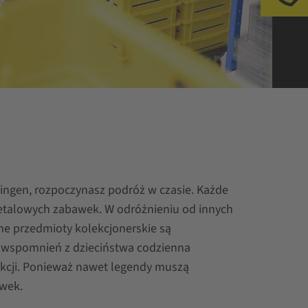
ingen, rozpoczynasz podróż w czasie. Każde
etalowych zabawek. W odróżnieniu od innych
ne przedmioty kolekcjonerskie są
 i wspomnień z dzieciństwa codzienna
ukcji. Ponieważ nawet legendy muszą
awek.