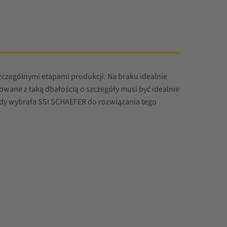
czególnymi etapami produkcji. Na braku idealnie
ane z taką dbałością o szczegóły musi być idealnie
iedy wybrała SSI SCHAEFER do rozwiązania tego