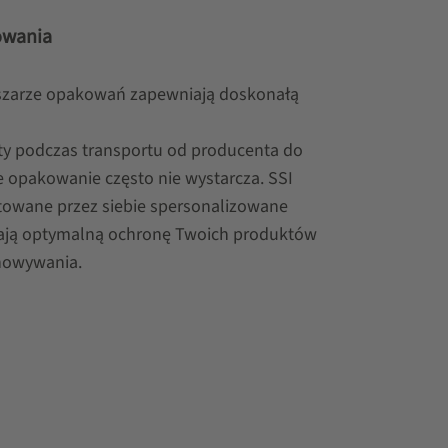
owania
szarze opakowań zapewniają doskonałą
y podczas transportu od producenta do
 opakowanie często nie wystarcza. SSI
towane przez siebie spersonalizowane
iają optymalną ochronę Twoich produktów
chowywania.