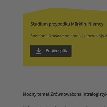
Studium przypadku Märklin, Niemcy
Spersonalizowane pojemniki zapewniają w
Pobierz plik
Modny temat Zrównoważona intralogisty