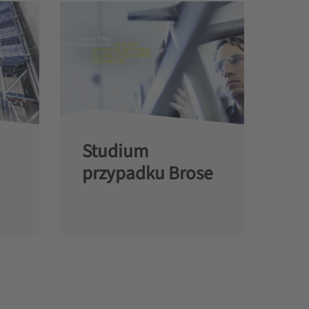
Studium
przypadku Brose