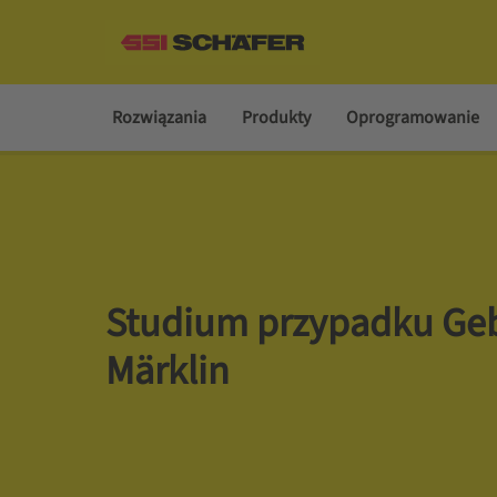
Rozwiązania
Produkty
Oprogramowanie
Studium przypadku Geb
Märklin