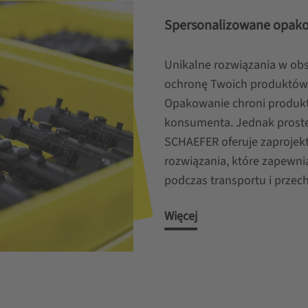
Spersonalizowane opak
Unikalne rozwiązania w ob
ochronę Twoich produktów
Opakowanie chroni produkt
konsumenta. Jednak proste
SCHAEFER oferuje zaprojek
rozwiązania, które zapewn
podczas transportu i prze
Więcej