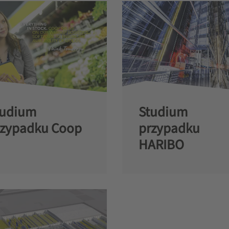
tudium
Studium
rzypadku Coop
przypadku
HARIBO