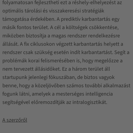
folyamatosan fejlesztheti ezt a réshely-elhelyezést az
optimális tárolási és visszakeresési stratégiák
támogatása érdekében. A prediktív karbantartás egy
másik fontos terület. A cél a költségek csökkentése,
miközben biztosítja a magas rendszer rendelkezésre
állását. A fix ciklusokon végzett karbantartás helyett a
rendszer csak szükség esetén indít karbantartást. Segít a
problémák korai felismerésében is, hogy megelőzze a
nem tervezett állásidőket. Ez a három terület áll
startupunk jelenlegi fókuszában, de biztos vagyok
benne, hogy a közeljövőben számos további alkalmazást
fogunk látni, amelyek a mesterséges intelligencia
segítségével előremozdítják az intralogisztikát.
A szerzőről