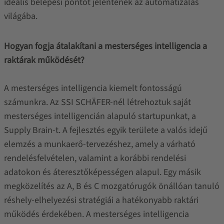
ideális belépési pontot jelentenek az automatizálás
világába.
Hogyan fogja átalakítani a mesterséges intelligencia a
raktárak működését?
A mesterséges intelligencia kiemelt fontosságú
számunkra. Az SSI SCHÄFER-nél létrehoztuk saját
mesterséges intelligencián alapuló startupunkat, a
Supply Brain-t. A fejlesztés egyik területe a valós idejű
elemzés a munkaerő-tervezéshez, amely a várható
rendelésfelvételen, valamint a korábbi rendelési
adatokon és áteresztőképességen alapul. Egy másik
megközelítés az A, B és C mozgatórugók önállóan tanuló
réshely-elhelyezési stratégiái a hatékonyabb raktári
működés érdekében. A mesterséges intelligencia