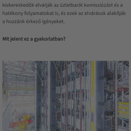
kiskereskedők elvárják az üzletbarát komissiózást és a
hatékony folyamatokat is, és ezek az elvárások alakítják
a hozzánk érkező igényeket.
Mit jelent ez a gyakorlatban?