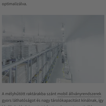
optimalizálva.
A mélyhűtött raktárakba szánt
mobil állványrendszerek
gyors láthatóságot és nagy tárolókapacitást kínálnak, így