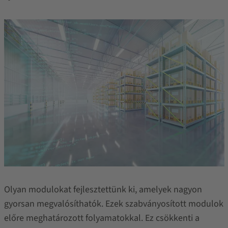
Olyan modulokat fejlesztettünk ki, amelyek nagyon
gyorsan megvalósíthatók. Ezek szabványosított modulok
előre meghatározott folyamatokkal. Ez csökkenti a