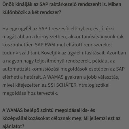
Önök kínálják az SAP raktárkezelő rendszerét is. Miben
különbözik a két rendszer?
Ha egy ügyfél az SAP-t részesíti előnyben, és jól érzi
magát abban a környezetben, akkor tanúsítványunknak
köszönhetően SAP EWM-mel ellátott rendszereket
tudunk szállítani. Követjük az ügyfél utasításait. Azonban
a nagyon nagy teljesítményű rendszerek, például az
automatizált komissiózási megoldások esetében az SAP
elérheti a határait. A WAMAS gyakran a jobb választás,
mivel kifejezetten az SSI SCHÄFER intralogisztikai
megoldásaihoz tervezték.
A WAMAS belépő szintű megoldásai kis- és
középvállalkozásokat céloznak meg. Mi jellemzi ezt az
ajánlatot?