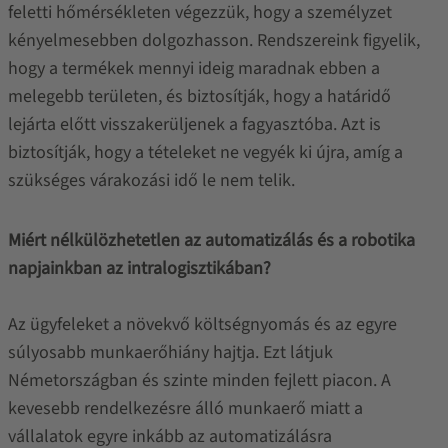
feletti hőmérsékleten végezzük, hogy a személyzet
kényelmesebben dolgozhasson. Rendszereink figyelik,
hogy a termékek mennyi ideig maradnak ebben a
melegebb területen, és biztosítják, hogy a határidő
lejárta előtt visszakerüljenek a fagyasztóba. Azt is
biztosítják, hogy a tételeket ne vegyék ki újra, amíg a
szükséges várakozási idő le nem telik.
Miért nélkülözhetetlen az automatizálás és a robotika
napjainkban az intralogisztikában?
Az ügyfeleket a növekvő költségnyomás és az egyre
súlyosabb munkaerőhiány hajtja. Ezt látjuk
Németországban és szinte minden fejlett piacon. A
kevesebb rendelkezésre álló munkaerő miatt a
vállalatok egyre inkább az automatizálásra