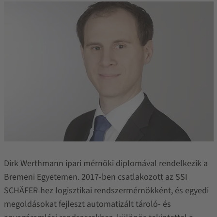
Dirk Werthmann ipari mérnöki diplomával rendelkezik a
Bremeni Egyetemen. 2017-ben csatlakozott az SSI
SCHÄFER-hez logisztikai rendszermérnökként, és egyedi
megoldásokat fejleszt automatizált tároló- és