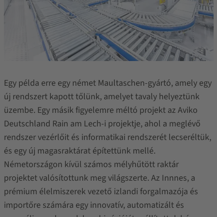
Egy példa erre egy német Maultaschen-gyártó, amely egy
új rendszert kapott tőlünk, amelyet tavaly helyeztünk
üzembe. Egy másik figyelemre méltó projekt az Aviko
Deutschland Rain am Lech-i projektje, ahol a meglévő
rendszer vezérlőit és informatikai rendszerét lecseréltük,
és egy új magasraktárat építettünk mellé.
Németországon kívül számos mélyhűtött raktár
projektet valósítottunk meg világszerte. Az Innnes, a
prémium élelmiszerek vezető izlandi forgalmazója és
importőre számára egy innovatív, automatizált és