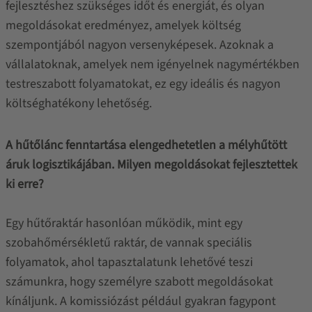
fejlesztéshez szükséges időt és energiát, és olyan
megoldásokat eredményez, amelyek költség
szempontjából nagyon versenyképesek. Azoknak a
vállalatoknak, amelyek nem igényelnek nagymértékben
testreszabott folyamatokat, ez egy ideális és nagyon
költséghatékony lehetőség.
A hűtőlánc fenntartása elengedhetetlen a mélyhűtött
áruk logisztikájában. Milyen megoldásokat fejlesztettek
ki erre?
Egy hűtőraktár hasonlóan működik, mint egy
szobahőmérsékletű raktár, de vannak speciális
folyamatok, ahol tapasztalatunk lehetővé teszi
számunkra, hogy személyre szabott megoldásokat
kínáljunk. A komissiózást például gyakran fagypont