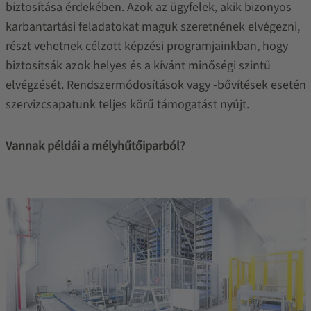
biztosítása érdekében. Azok az ügyfelek, akik bizonyos
karbantartási feladatokat maguk szeretnének elvégezni,
részt vehetnek célzott képzési programjainkban, hogy
biztosítsák azok helyes és a kívánt minőségi szintű
elvégzését. Rendszermódosítások vagy -bővítések esetén
szervizcsapatunk teljes körű támogatást nyújt.
Vannak példái a mélyhűtőiparból?